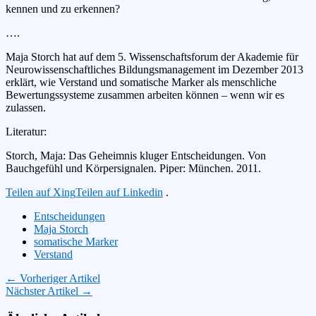
kennen und zu erkennen?
….
Maja Storch hat auf dem 5. Wissenschaftsforum der Akademie für
Neurowissenschaftliches Bildungsmanagement im Dezember 2013
erklärt, wie Verstand und somatische Marker als menschliche
Bewertungssysteme zusammen arbeiten können – wenn wir es
zulassen.
Literatur:
Storch, Maja: Das Geheimnis kluger Entscheidungen. Von
Bauchgefühl und Körpersignalen. Piper: München. 2011.
Teilen auf Xing
Teilen auf Linkedin
.
Entscheidungen
Maja Storch
somatische Marker
Verstand
← Vorheriger Artikel
Nächster Artikel →